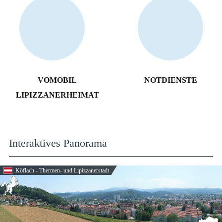
VOMOBIL
NOTDIENSTE
LIPIZZANERHEIMAT
Interaktives Panorama
Köflach - Thermen- und Lipizzanerstadt