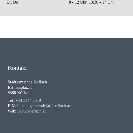
Di, Do
8 - 12 Uhr, 13:30 - 17 Uhr
Kontakt
Stadtgemeinde Köflach
Rathausplatz 1
8580 Köflach
Tel:
+43 3144 2519
E-Mail:
stadtgemeinde[at]koeflach.at
Web:
www.koeflach.at