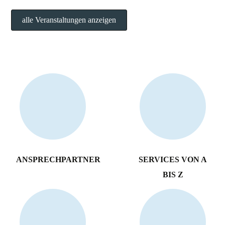
alle Veranstaltungen anzeigen
ANSPRECHPARTNER
SERVICES VON A
BIS Z